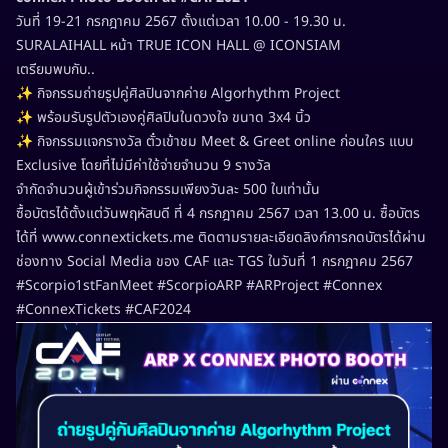
วันที่ 19-21 กรกฎาคม 2567 ตั้งเเต่เวลา 10.00 - 19.30 น.
SURALAIHALL หน้า TRUE ICON HALL @ ICONSIAM
เตรียมพบกับ..
✨ กิจกรรมถ่ายรูปคู่ศิลปินจากค่าย Algorhythm Project
✨ พร้อมรับรูปตัวเองคู่ศิลปินในดวงใจ ขนาด 3x4 นิ้ว
✨ กิจกรรมเเจกรางวัล ตั๋วเข้าชม Meet & Greet online ก่อนใคร แบบ
Exclusive โดยที่ไม่มีค่าใช้จ่ายจำนวน 9 รางวัล
จำกัดจำนวนผู้เข้าร่วมกิจกรรมเพียงวันละ 500 ใบเท่านั้น
ซื้อบัตรได้ตั้งแต่วันพฤหัสบดี ที่ 4 กรกฎาคม 2567 เวลา 13.00 น. ซื้อบัตร
ได้ที่ www.connextickets.me ติดตามรายละเอียดลิงก์การกดบัตรได้ผ่าน
ช่องทาง Social Media ของ CAF และ TGS ในวันที่ 1 กรกฎาคม 2567
#Scorpio1stFanMeet #ScorpioARP #ARProject #Connex
#ConnexTickets #CAF2024