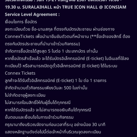
19.30 น. SURALAIHALL หน้า TRUE ICON HALL @ ICONSIAM
Service Level Agreement :
เงื่อนไขการ ซื้อบัตร
ลงทะเบียนด้วย ชื่อ-นามสกุล ที่ตรงกับบัตรประชาชน ผ่านช่องทาง
ConnexTickets เพื่อนำมายืนยันตัวตนที่หน้างาน (**ชื่อเจ้าของสิทธิ์ ต้อง
ตรงกับบัตรประชาชนที่นำมาเข้าร่วมกิจกรรม)
จำกัดการซื้อบัตรได้สูงสุด 5 ใบต่อ 1 ประเภทบัตร เท่านั้น
หากซื้อบัตรสำเร็จแล้ว จะได้รับบัตรอิเล็กทรอนิกซ์ (E-ticket) ในอีเมลที่ใช้ลง
ทะเบียนไว้ หรือสามารถเปิดดูตั๋วอิเล็กทรอนิกซ์ (E-ticket) ได้ในระบบ
Connex Tickets
ลูกค้าจะได้รับตั๋วอิเล็กทรอนิกซ์ (E-ticket) 1 ใบ ต่อ 1 รายการ
จำกัดจำนวนตั๋วกิจกรรมเพียงวันละ 500 ใบเท่านั้น
ไม่จำกัดอายุผู้ลงทะเบียน
ไม่สามารถโอนสิทธิ์ให้กับผู้อื่นได้ทุกกรณี
หากได้รับบัตรแล้ว จะไม่สามารถขอเงินคืนได้ทุกกรณี
ขั้นตอนและเงื่อนไขในการเข้าร่วมกิจกรรม
กรุณามาถึงบริเวณจัดงานก่อนเวลาที่ระบุ อย่างน้อย 30 นาที
แสดงหลักฐานดังต่อไปนี้ต่อเจ้าหน้าที่บริเวณจุดลงทะเบียน